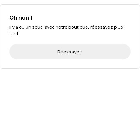
Oh non !
Il y a eu un souci avec notre boutique, réessayez plus
tard.
Réessayez