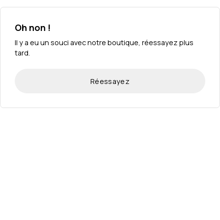
Oh non !
Il y a eu un souci avec notre boutique, réessayez plus
tard.
Réessayez